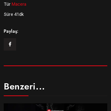
Tür
Macera
Süre
41dk
Paylaş:
Benzeri...