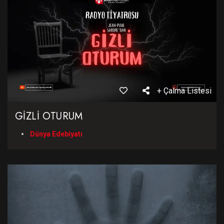
+ Çalma Listesi
GİZLİ OTURUM
Dünya Edebiyatı