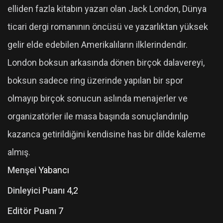
elliden fazla kitabın yazarı olan Jack London, Dünya
ticari dergi romanının öncüsü ve yazarlıktan yüksek
gelir elde edebilen Amerikalıların ilklerindendir.
London boksun arkasında dönen birçok dalavereyi,
boksun sadece ring üzerinde yapılan bir spor
olmayıp birçok sonucun aslında menajerler ve
organizatörler ile masa başında sonuçlandırılıp
kazanca getirildiğini kendisine has bir dilde kaleme
almış.
Menşei
Yabancı
Dinleyici Puanı
4,2
Editör Puanı
7