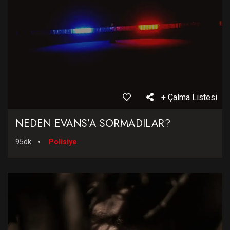
+ Çalma Listesi
NEDEN EVANS’A SORMADILAR?
95dk
Polisiye