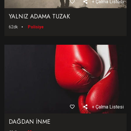
+ Çalma Listesi
YALNIZ ADAMA TUZAK
62dk
Polisiye
+ Çalma Listesi
DAĞDAN İNME